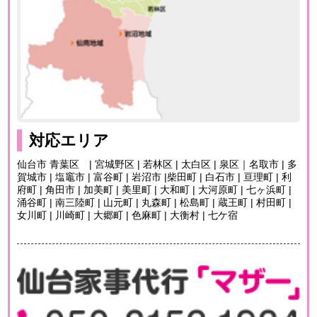
対応エリア
仙台市 青葉区 | 宮城野区 | 若林区 | 太白区 | 泉区｜名取市 | 多
賀城市 | 塩竈市 | 富谷町 | 岩沼市 |柴田町 | 白石市 | 亘理町 | 利
府町 | 角田市 | 加美町 | 美里町 | 大和町 | 大河原町 | 七ヶ浜町 |
涌谷町 | 南三陸町 | 山元町 | 丸森町 | 松島町 | 蔵王町 | 村田町 |
女川町 | 川崎町 | 大郷町 | 色麻町 | 大衡村 | 七ケ宿