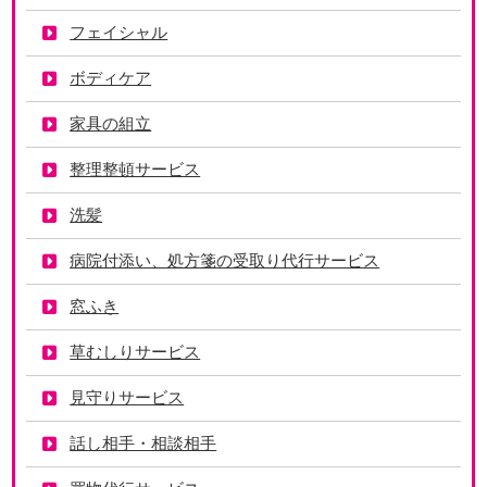
フェイシャル
ボディケア
家具の組立
整理整頓サービス
洗髪
病院付添い、処方箋の受取り代行サービス
窓ふき
草むしりサービス
見守りサービス
話し相手・相談相手