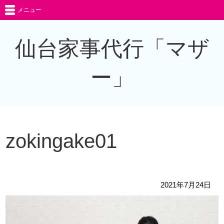
メニュー
仙台家事代行「マザ
ー」
zokingake01
2021年7月24日