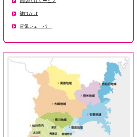
買物代行サービス
雑巾がけ
電気シェーバー