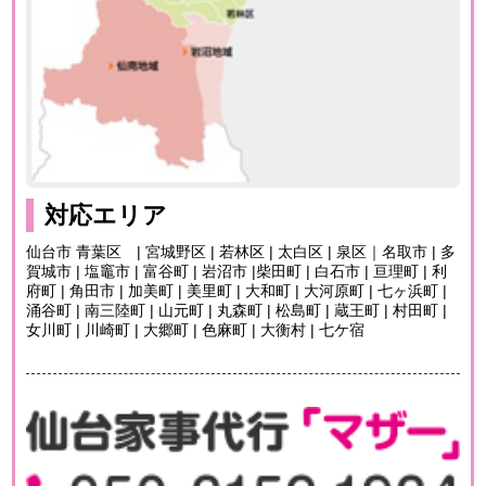
対応エリア
仙台市 青葉区 | 宮城野区 | 若林区 | 太白区 | 泉区｜名取市 | 多
賀城市 | 塩竈市 | 富谷町 | 岩沼市 |柴田町 | 白石市 | 亘理町 | 利
府町 | 角田市 | 加美町 | 美里町 | 大和町 | 大河原町 | 七ヶ浜町 |
涌谷町 | 南三陸町 | 山元町 | 丸森町 | 松島町 | 蔵王町 | 村田町 |
女川町 | 川崎町 | 大郷町 | 色麻町 | 大衡村 | 七ケ宿