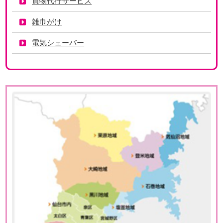
買物代行サービス
雑巾がけ
電気シェーバー