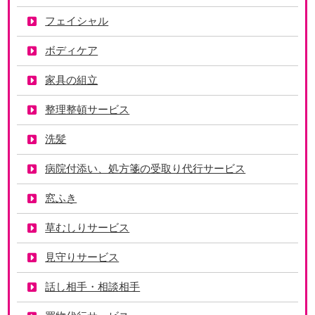
フェイシャル
ボディケア
家具の組立
整理整頓サービス
洗髪
病院付添い、処方箋の受取り代行サービス
窓ふき
草むしりサービス
見守りサービス
話し相手・相談相手