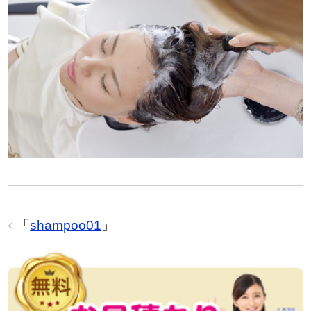
「
shampoo01
」