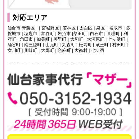
対応エリア
仙台市 青葉区 | 宮城野区 | 若林区 | 太白区 | 泉区｜名取市 | 多
賀城市 | 塩竈市 | 富谷町 | 岩沼市 |柴田町 | 白石市 | 亘理町 | 利
府町 | 角田市 | 加美町 | 美里町 | 大和町 | 大河原町 | 七ヶ浜町 |
涌谷町 | 南三陸町 | 山元町 | 丸森町 | 松島町 | 蔵王町 | 村田町 |
女川町 | 川崎町 | 大郷町 | 色麻町 | 大衡村 | 七ケ宿