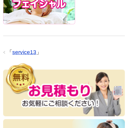
「
service13
」