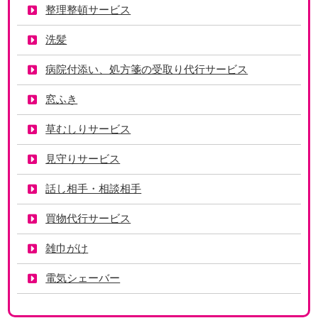
整理整頓サービス
洗髪
病院付添い、処方箋の受取り代行サービス
窓ふき
草むしりサービス
見守りサービス
話し相手・相談相手
買物代行サービス
雑巾がけ
電気シェーバー