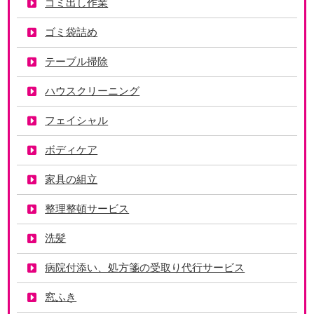
ゴミ出し作業
ゴミ袋詰め
テーブル掃除
ハウスクリーニング
フェイシャル
ボディケア
家具の組立
整理整頓サービス
洗髪
病院付添い、処方箋の受取り代行サービス
窓ふき