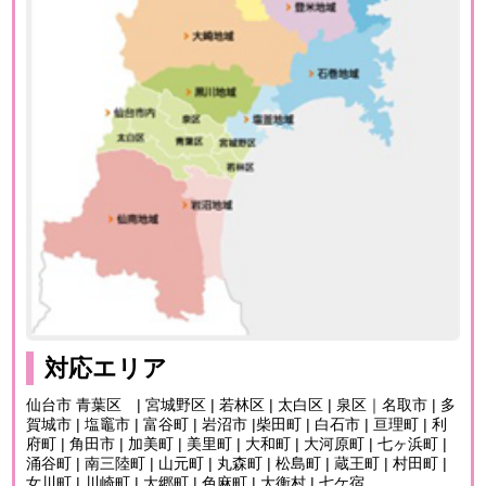
対応エリア
仙台市 青葉区 | 宮城野区 | 若林区 | 太白区 | 泉区｜名取市 | 多
賀城市 | 塩竈市 | 富谷町 | 岩沼市 |柴田町 | 白石市 | 亘理町 | 利
府町 | 角田市 | 加美町 | 美里町 | 大和町 | 大河原町 | 七ヶ浜町 |
涌谷町 | 南三陸町 | 山元町 | 丸森町 | 松島町 | 蔵王町 | 村田町 |
女川町 | 川崎町 | 大郷町 | 色麻町 | 大衡村 | 七ケ宿