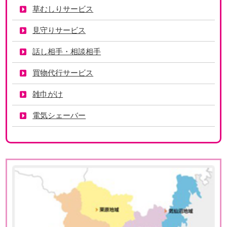
草むしりサービス
見守りサービス
話し相手・相談相手
買物代行サービス
雑巾がけ
電気シェーバー