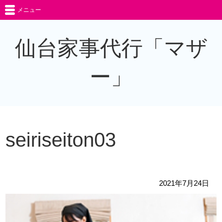
メニュー
仙台家事代行「マザ
ー」
seiriseiton03
2021年7月24日