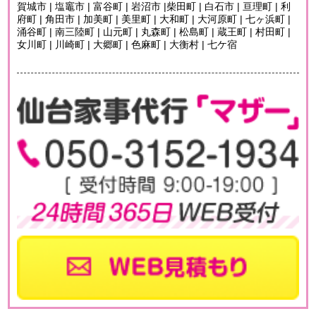
賀城市 | 塩竈市 | 富谷町 | 岩沼市 |柴田町 | 白石市 | 亘理町 | 利
府町 | 角田市 | 加美町 | 美里町 | 大和町 | 大河原町 | 七ヶ浜町 |
涌谷町 | 南三陸町 | 山元町 | 丸森町 | 松島町 | 蔵王町 | 村田町 |
女川町 | 川崎町 | 大郷町 | 色麻町 | 大衡村 | 七ケ宿