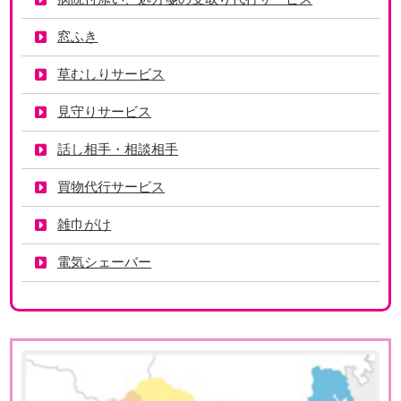
窓ふき
草むしりサービス
見守りサービス
話し相手・相談相手
買物代行サービス
雑巾がけ
電気シェーバー