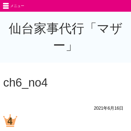
メニュー
仙台家事代行「マザ
ー」
ch6_no4
2021年6月16日