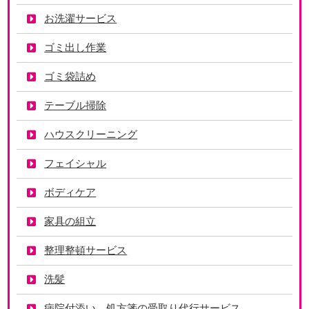
お洗濯サービス
ゴミ出し作業
ゴミ袋詰め
テーブル掃除
ハウスクリーニング
フェイシャル
ボディケア
家具の組立
整理整頓サービス
洗髪
病院付添い、処方箋の受取り代行サービス