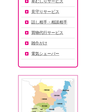
草むしりサービス
見守りサービス
話し相手・相談相手
買物代行サービス
雑巾がけ
電気シェーバー