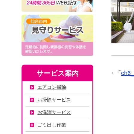
「
ch6
サービス案内
エアコン掃除
お掃除サービス
お洗濯サービス
ゴミ出し作業