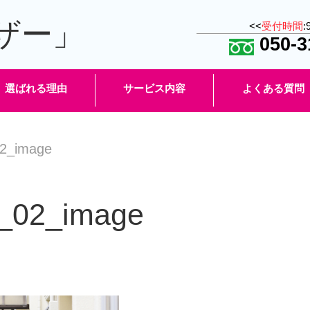
ザー」
<<
受付時間
:
050-3
選ばれる理由
サービス内容
よくある質問
2_image
_02_image