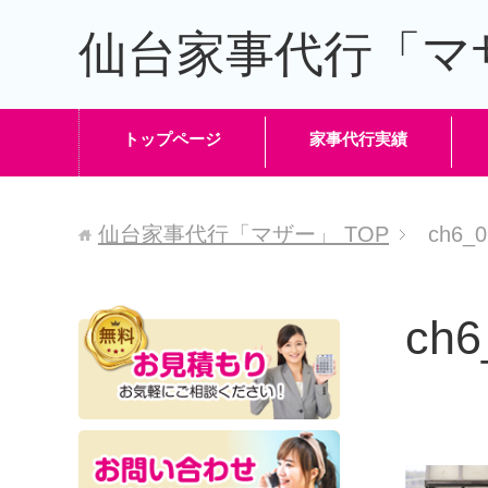
仙台家事代行「マ
トップページ
家事代行実績
仙台家事代行「マザー」
TOP
ch6_0
ch6