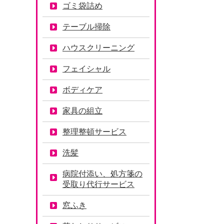
ゴミ袋詰め
テーブル掃除
ハウスクリーニング
フェイシャル
ボディケア
家具の組立
整理整頓サービス
洗髪
病院付添い、処方箋の
受取り代行サービス
窓ふき