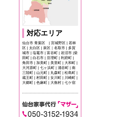
対応エリア
仙台市 青葉区 | 宮城野区 | 若林
区 | 太白区 | 泉区｜名取市 | 多賀
城市 | 塩竈市 | 富谷町 | 岩沼市 |柴
田町 | 白石市 | 亘理町 | 利府町 |
角田市 | 加美町 | 美里町 | 大和町 |
大河原町 | 七ヶ浜町 | 涌谷町 | 南
三陸町 | 山元町 | 丸森町 | 松島町 |
蔵王町 | 村田町 | 女川町 | 川崎町 |
大郷町 | 色麻町 | 大衡村 | 七ケ宿