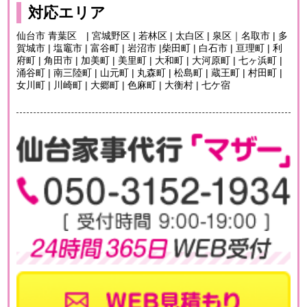
対応エリア
仙台市 青葉区 | 宮城野区 | 若林区 | 太白区 | 泉区｜名取市 | 多
賀城市 | 塩竈市 | 富谷町 | 岩沼市 |柴田町 | 白石市 | 亘理町 | 利
府町 | 角田市 | 加美町 | 美里町 | 大和町 | 大河原町 | 七ヶ浜町 |
涌谷町 | 南三陸町 | 山元町 | 丸森町 | 松島町 | 蔵王町 | 村田町 |
女川町 | 川崎町 | 大郷町 | 色麻町 | 大衡村 | 七ケ宿