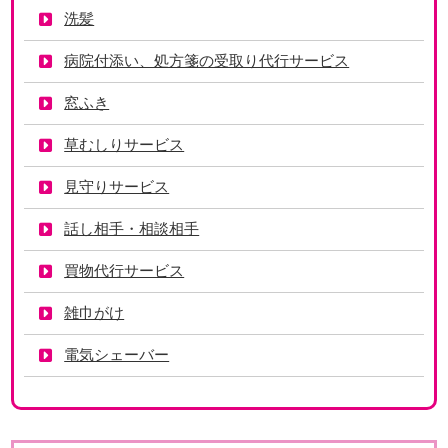
洗髪
病院付添い、処方箋の受取り代行サービス
窓ふき
草むしりサービス
見守りサービス
話し相手・相談相手
買物代行サービス
雑巾がけ
電気シェーバー