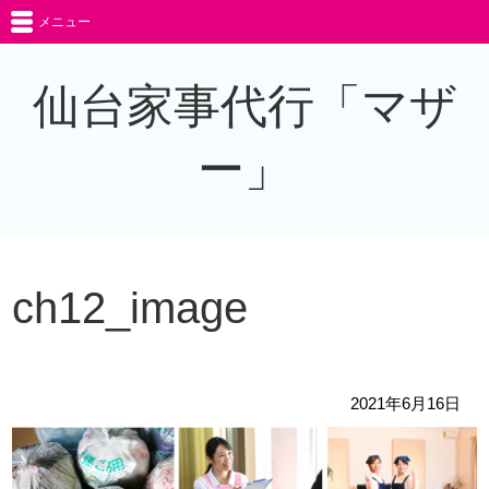
メニュー
仙台家事代行「マザ
ー」
ch12_image
2021年6月16日